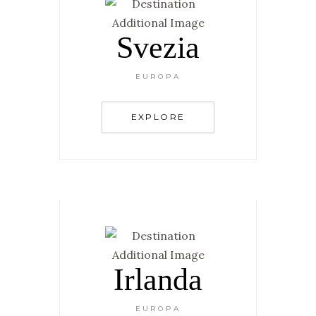
Svezia
EUROPA
EXPLORE
Irlanda
EUROPA