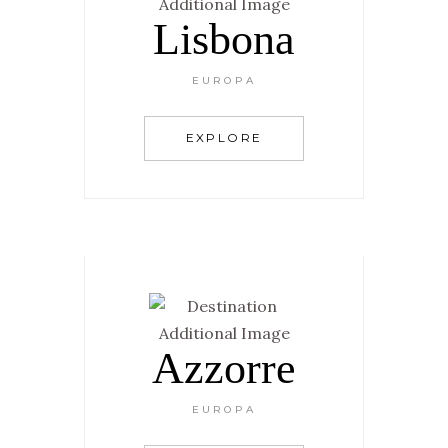
Lisbona
EUROPA
EXPLORE
Azzorre
EUROPA