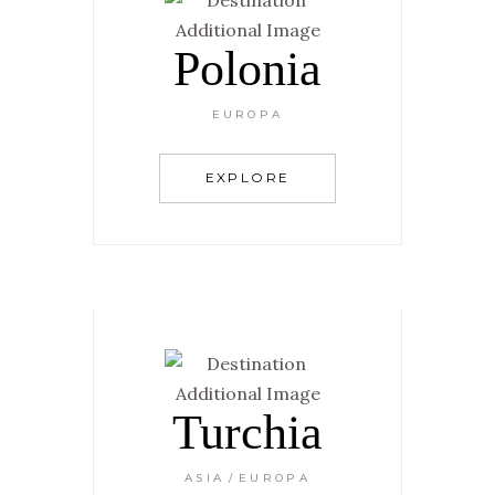
Polonia
EUROPA
EXPLORE
Turchia
ASIA
EUROPA