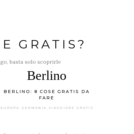
RUBRICHE
SHOP
RE GRATIS?
go, basta solo scoprirle
Berlino
BERLINO: 8 COSE GRATIS DA
FARE
EUROPA
GERMANIA
VIAGGIARE GRATIS
,
,