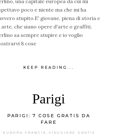
erlino, una capitale europea da cui mi
spettavo poco e niente ma che mi ha
avvero stupito.E' giovane, piena di storia e
i arte, che siano opere d'arte o graffiti,
erlino sa sempre stupire e io voglio
ostrarvi 8 cose
KEEP READING...
Parigi
PARIGI: 7 COSE GRATIS DA
FARE
EUROPA
FRANCIA
VIAGGIARE GRATIS
,
,