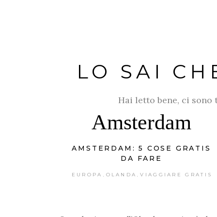
HOME
CHI SONO
DESTINAZIONI
LO SAI CH
Hai letto bene, ci sono
Amsterdam
AMSTERDAM: 5 COSE GRATIS
DA FARE
EUROPA
OLANDA
VIAGGIARE GRATIS
,
,