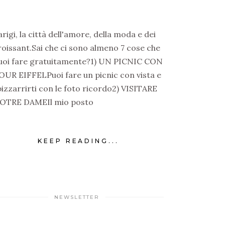
arigi, la città dell'amore, della moda e dei
roissant.Sai che ci sono almeno 7 cose che
uoi fare gratuitamente?1) UN PICNIC CON
OUR EIFFELPuoi fare un picnic con vista e
bizzarrirti con le foto ricordo2) VISITARE
OTRE DAMEIl mio posto
KEEP READING...
NEWSLETTER