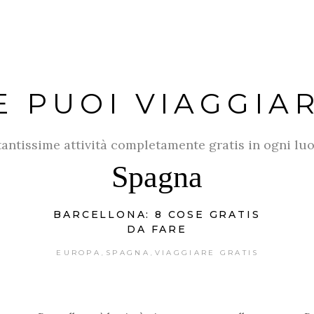
E PUOI VIAGGIA
 tantissime attività completamente gratis in ogni luo
Spagna
BARCELLONA: 8 COSE GRATIS
DA FARE
EUROPA
SPAGNA
VIAGGIARE GRATIS
,
,