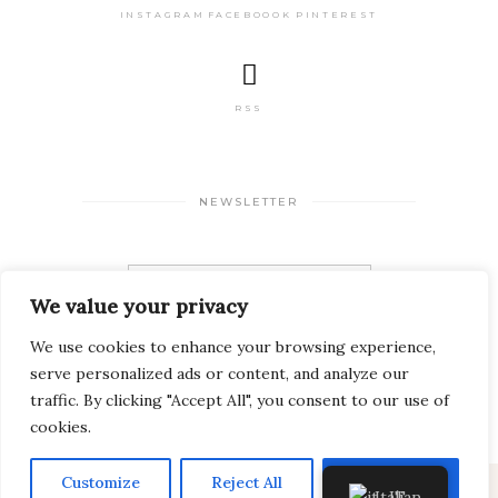
INSTAGRAM
FACEBOOOK
PINTEREST
RSS
NEWSLETTER
We value your privacy
We use cookies to enhance your browsing experience,
serve personalized ads or content, and analyze our
traffic. By clicking "Accept All", you consent to our use of
cookies.
Customize
Reject All
Accept All