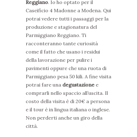
Reggiano
. Io ho optato per il
Caseificio 4 Madonne a Modena. Qui
potrai vedere tutti i passaggi per la
produzione e stagionatura del
Parmiggiano Reggiano. Ti
racconteranno tante curiosità
come il fatto che usano i residui
della lavorazione per pulire i
pavimenti oppure che una ruota di
Parmiggiano pesa 50 kili. A fine visita
potrai fare una
degustazione
e
comprarli nello spaccio all’uscita. Il
costo della visita è di 20€ a persona
e il tour è in lingua italiana o inglese.
Non perderti anche un giro della
città.