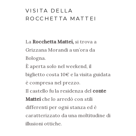
VISITA DELLA
ROCCHETTA MATTEI
La
Rocchetta Mattei,
si trova a
Grizzana Morandi a un’ora da
Bologna.
È aperta solo nel weekend, il
biglietto costa 10€ e la visita guidata
è compresa nel prezzo.
Il castello fu la residenza del
conte
Mattei
che lo arredò con stili
differenti per ogni stanza ed è
caratterizzato da una moltitudine di
illusioni ottiche.