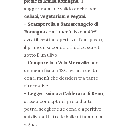
picnic in Emilia Romagna
, il
suggerimento è valido anche per
celiaci, vegetariani e vegani.
–
Scamporella a Santarcangelo di
Romagna
con il menù fisso a 40€
avrai il cestino aperitivo, l’antipasto,
il primo, il secondo e il dolce serviti
sotto il un ulivo
–
Camporella a Villa Meraville
per
un menù fisso a 18€ avrai la cesta
con il menù che desideri tra tante
alternative
–
Leggerissima
a Calderara di Reno
,
stesso concept del precedente,
potrai scegliere se cena o aperitivo
sui divanetti, tra le balle di fieno o in
vigna.