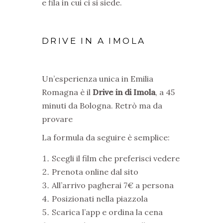
e fila in cui ci si siede.
DRIVE IN A IMOLA
Un’esperienza
unica in Emilia
Romagna è
il
Drive in di Imola
, a 45
minuti da Bologna.
R
etrò ma da
provare
La formula da seguire è semplice:
Scegli il film che preferisci vedere
Prenota online dal sito
All’arrivo pagherai 7€ a persona
Posizionati nella piazzola
Scarica l’app e ordina la cena