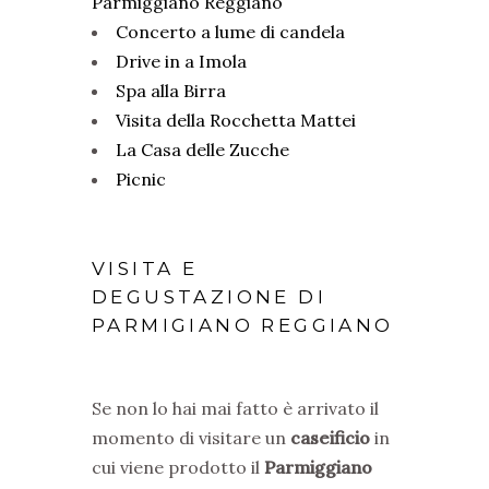
Parmiggiano Reggiano
Concerto a lume di candela
Drive in a Imola
Spa alla Birra
Visita della Rocchetta Mattei
La Casa delle Zucche
Picnic
VISITA E
DEGUSTAZIONE DI
PARMIGIANO REGGIANO
Se non lo hai mai fatto è arrivato il
momento di visitare un
caseificio
in
cui viene prodotto il
Parmiggiano