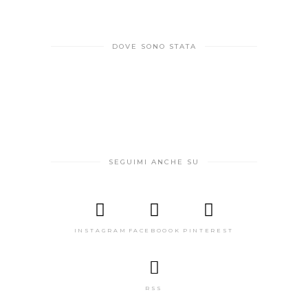
DOVE SONO STATA
SEGUIMI ANCHE SU
INSTAGRAM
FACEBOOOK
PINTEREST
RSS