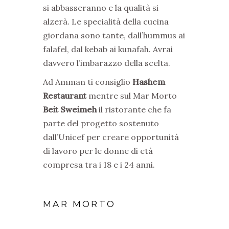
si abbasseranno e la qualità si
alzerà. Le specialità della cucina
giordana sono tante, dall’hummus ai
falafel, dal kebab ai kunafah. Avrai
davvero l’imbarazzo della scelta.
Ad Amman ti consiglio
Hashem
Restaurant
mentre sul Mar Morto
Beit Sweimeh
il ristorante che fa
parte del progetto sostenuto
dall’Unicef per creare opportunità
di lavoro per le donne di età
compresa tra i 18 e i 24 anni.
MAR MORTO