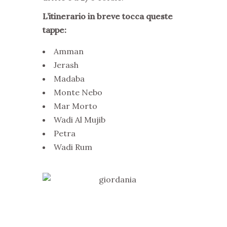
L’itinerario in breve tocca queste
tappe:
Amman
Jerash
Madaba
Monte Nebo
Mar Morto
Wadi Al Mujib
Petra
Wadi Rum