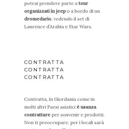
potrai prendere parte a
tour
organizzati in jeep
o a bordo di un
dromedario
, vedendo il set di
Laurence d’Arabia e Star Wars.
CONTRATTA
CONTRATTA
CONTRATTA
Contratta, in Giordania come in
molti altri Paesi asiatici
è usanza
contrattare
per souvenir e prodotti.
Non ti preoccupare, per i locali sarà