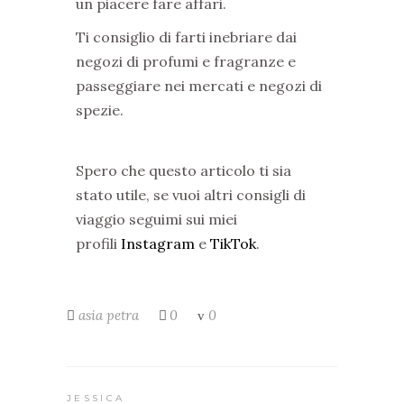
un piacere fare affari.
Ti consiglio di farti inebriare dai
negozi di profumi e fragranze e
passeggiare nei mercati e negozi di
spezie.
Spero che questo articolo ti sia
stato utile, se vuoi altri consigli di
viaggio seguimi sui miei
profili
Instagram
e
TikTok
.
asia
petra
0
0
JESSICA