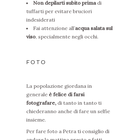
Non depilarti subito prima
di
tuffarti per evitare bruciori
indesiderati
Fai attenzione all’
acqua salata sul
viso
, specialmente negli occhi.
FOTO
La popolazione giordana in
generale
è felice di farsi
fotografare,
di tanto in tanto ti
chiederanno anche di fare un selfie
insieme.
Per fare foto a Petra ti consiglio di
andare la mattina presto e fatti