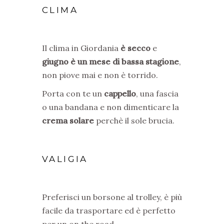
CLIMA
Il clima in Giordania
è secco
e
giugno è un mese di bassa stagione
,
non piove mai e non è torrido.
Porta con te un
cappello
, una fascia
o una bandana e non dimenticare la
crema solare
perchè il sole brucia.
VALIGIA
Preferisci un borsone al trolley, è più
facile da trasportare ed è perfetto
per un on the road.