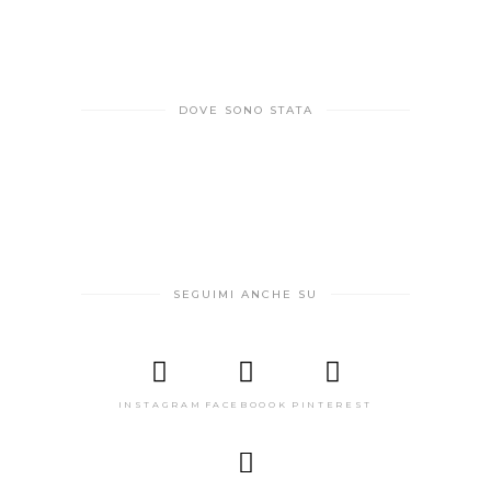
DOVE SONO STATA
SEGUIMI ANCHE SU
INSTAGRAM
FACEBOOOK
PINTEREST