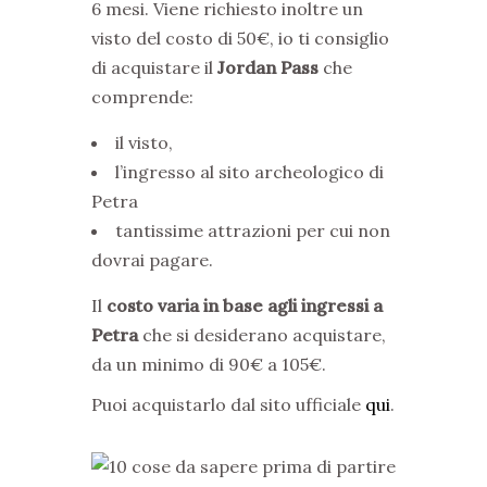
6 mesi. Viene richiesto inoltre un
visto del costo di 50€, io ti consiglio
di acquistare il
Jordan Pass
che
comprende:
il visto,
l’ingresso al sito archeologico di
Petra
tantissime attrazioni per cui non
dovrai pagare.
Il
costo varia in base agli ingressi a
Petra
che si desiderano acquistare,
da un minimo di 90€ a 105€.
Puoi acquistarlo dal sito ufficiale
qui
.