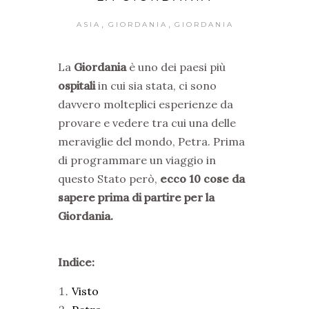
,
,
ASIA
GIORDANIA
GIORDANIA
La
Giordania
è uno dei paesi più
ospitali
in cui sia stata, ci sono
davvero molteplici esperienze da
provare e vedere tra cui una delle
meraviglie del mondo, Petra. Prima
di programmare un viaggio in
questo Stato però,
ecco 10 cose da
sapere prima di partire per la
Giordania.
Indice:
Visto