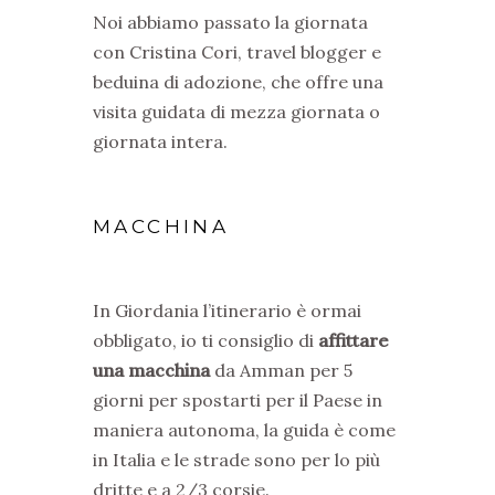
Noi abbiamo passato la giornata
con Cristina Cori, travel blogger e
beduina di adozione, che offre una
visita guidata di mezza giornata o
giornata intera.
MACCHINA
In Giordania l’itinerario è ormai
obbligato, io ti consiglio di
affittare
una macchina
da Amman per 5
giorni per spostarti per il Paese in
maniera autonoma, la guida è come
in Italia e le strade sono per lo più
dritte e a 2/3 corsie.