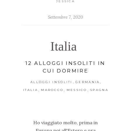
JESSICA
Settembre 7, 2020
Italia
12 ALLOGGI INSOLITI IN
CUI DORMIRE
,
,
ALLOGGI INSOLITI
GERMANIA
,
,
,
ITALIA
MAROCCO
MESSICO
SPAGNA
Ho viaggiato molto, prima in
Europa poi all'Estero e ora