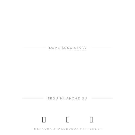
DOVE SONO STATA
SEGUIMI ANCHE SU
INSTAGRAM
FACEBOOOK
PINTEREST