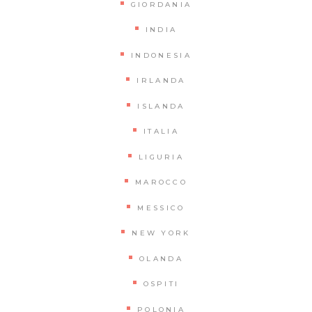
GIORDANIA
INDIA
INDONESIA
IRLANDA
ISLANDA
ITALIA
LIGURIA
MAROCCO
MESSICO
NEW YORK
OLANDA
OSPITI
POLONIA