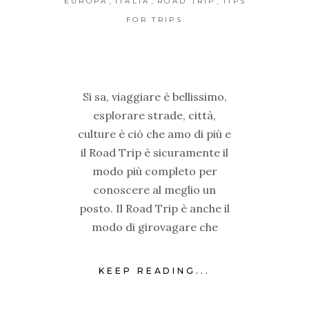
EUROPA
ITALIA
ROAD TRIP
TIPS
FOR TRIPS
Si sa, viaggiare è bellissimo,
esplorare strade, città,
culture è ciò che amo di più e
il Road Trip è sicuramente il
modo più completo per
conoscere al meglio un
posto. Il Road Trip è anche il
modo di girovagare che
KEEP READING...