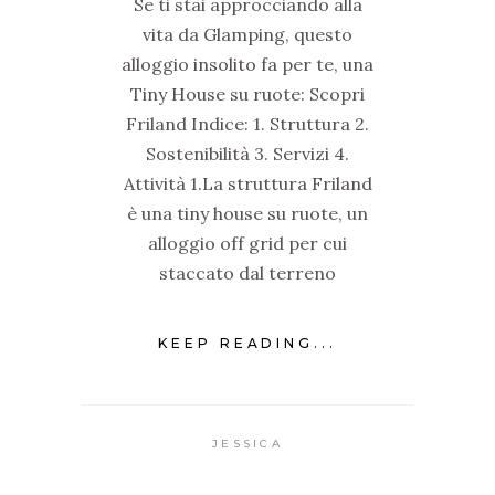
Se ti stai approcciando alla
vita da Glamping, questo
alloggio insolito fa per te, una
Tiny House su ruote: Scopri
Friland Indice: 1. Struttura 2.
Sostenibilità 3. Servizi 4.
Attività 1.La struttura Friland
è una tiny house su ruote, un
alloggio off grid per cui
staccato dal terreno
KEEP READING...
JESSICA