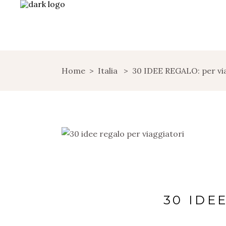
Home
>
Italia
>
30 IDEE REGALO: per via
30 IDE