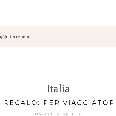
ggiatori e non
Italia
E REGALO: PER VIAGGIATOR
,
ITALIA
TIPS FOR TRIPS