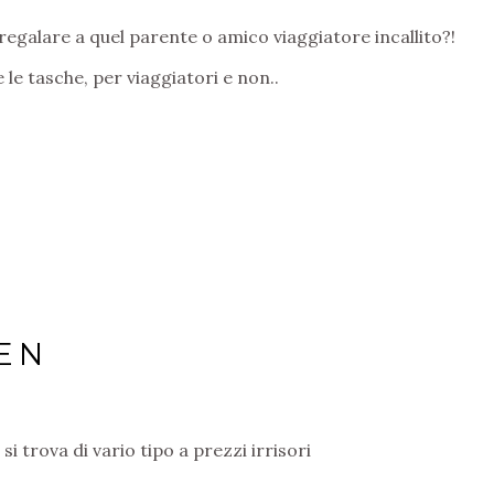
regalare a quel parente o amico viaggiatore incallito?!
e le tasche, per viaggiatori e non..
EN
 si trova di vario tipo a prezzi irrisori