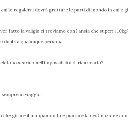
cui lo regalerai dovrà grattare le parti di mondo in cui è gi
ver fatto la valigia ci troviamo con l’ansia che superi i 10kg
e i dubbi a qualunque persona
elefono scarico nell’impossibilità di ricaricarlo?
i sempre in viaggio.
 che girare il mappamondo e puntare la destinazione con i