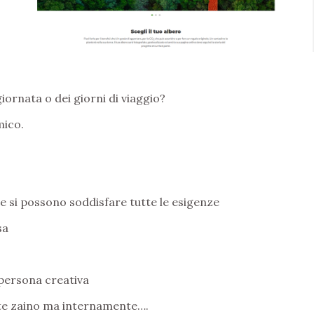
iornata o dei giorni di viaggio?
mico.
si possono soddisfare tutte le esigenze
sa
persona creativa
te zaino ma internamente….