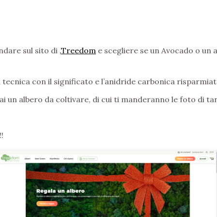
ndare sul sito di
,
Treedom
e scegliere se un Avocado o un a
a tecnica con il significato e l’anidride carbonica risparmiat
rai un albero da coltivare, di cui ti manderanno le foto di ta
!