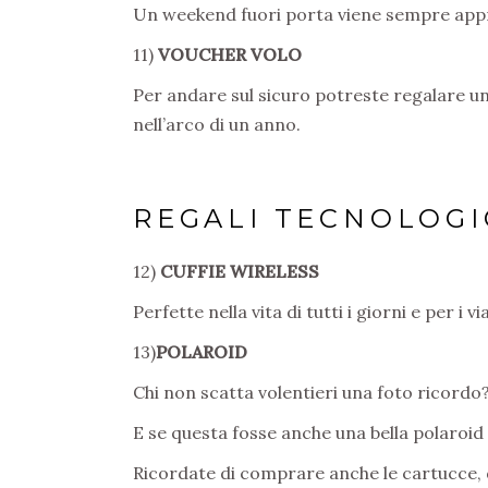
Un weekend fuori porta viene sempre app
11)
VOUCHER VOLO
Per andare sul sicuro potreste regalare un
nell’arco di un anno.
REGALI TECNOLOGI
12)
CUFFIE WIRELESS
Perfette nella vita di tutti i giorni e per i vi
13)
POLAROID
Chi non scatta volentieri una foto ricordo
E se questa fosse anche una bella polaroid
Ricordate di comprare anche le cartucce, 