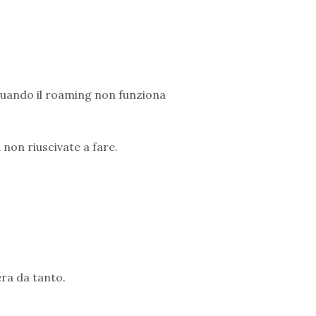
 quando il roaming non funziona
 non riuscivate a fare.
era da tanto.