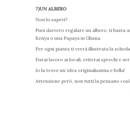
7)UN ALBERO
Non lo sapevi?
Puoi davvero regalare un albero, ti basta a
Kenya o una Papaya in Ghana.
Per ogni pianta ti verrà illustrata la sched
Darai lavoro ai locali, eviterai sprechi e av
Io la trovo un’ idea originalissima e bella!
Attenzione però, non tutti la pensano così!