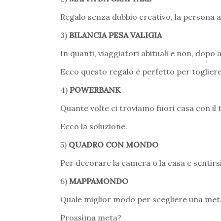
Regalo senza dubbio creativo, la persona a 
3)
BILANCIA PESA VALIGIA
In quanti, viaggiatori abituali e non, dopo a
Ecco questo regalo è perfetto per toglier
4)
POWERBANK
Quante volte ci troviamo fuori casa con il t
Ecco la soluzione.
5)
QUADRO CON MONDO
Per decorare la camera o la casa e sentirs
6)
MAPPAMONDO
Quale miglior modo per scegliere una meta
Prossima meta?