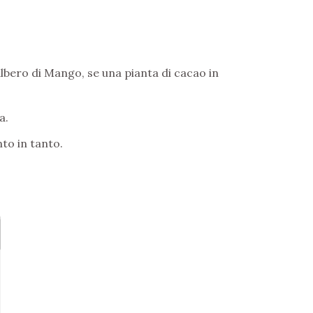
lbero di Mango, se una pianta di cacao in
a.
nto in tanto.