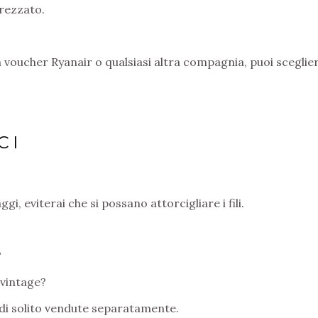
rezzato.
 voucher Ryanair o qualsiasi altra compagnia, puoi sceglier
CI
aggi, eviterai che si possano attorcigliare i fili.
?
 vintage?
di solito vendute separatamente.