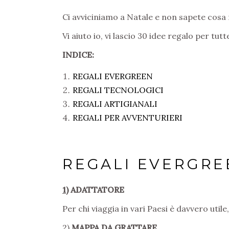
Ci avviciniamo a Natale e non sapete cosa 
Vi aiuto io, vi lascio 30 idee regalo per tutt
INDICE:
REGALI EVERGREEN
REGALI TECNOLOGICI
REGALI ARTIGIANALI
REGALI PER AVVENTURIERI
REGALI EVERGRE
1
) ADATTATORE
Per chi viaggia in vari Paesi è davvero utile,
2)
MAPPA DA GRATTARE