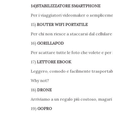
14)STABILIZZATORE SMARTPHONE
Per i viaggiatori videomaker o semplicement
15)
ROUTER WIFI PORTATILE
Per chi non riesce a staccarsi dal cellula
16)
GORILLAPOD
Per scattare tutte le foto che volete e per 
17)
LETTORE EBOOK
Leggero, comodo e facilmente trasportabi
Why not?
18)
DRONE
Arriviamo a un regalo più costoso, magari pe
19)
GOPRO