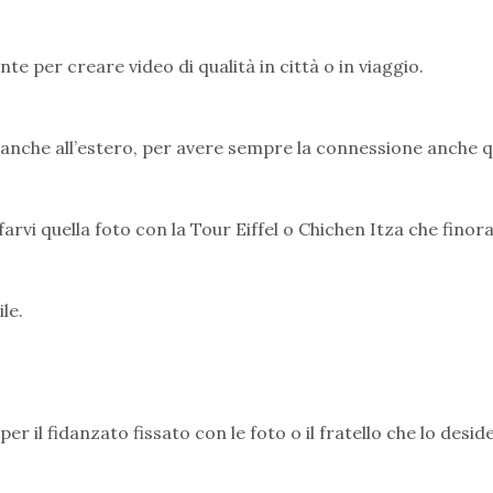
e per creare video di qualità in città o in viaggio.
re anche all’estero, per avere sempre la connessione anche
farvi quella foto con la Tour Eiffel o Chichen Itza che finora
le.
r il fidanzato fissato con le foto o il fratello che lo desid