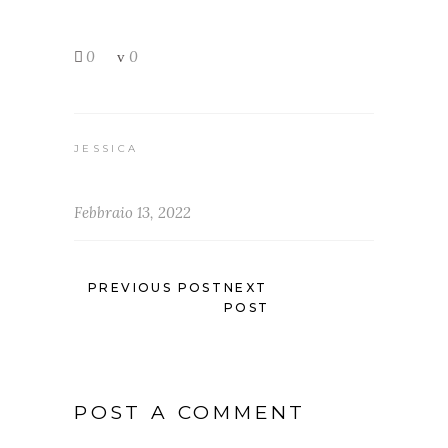
0
0
JESSICA
Febbraio 13, 2022
PREVIOUS POST
NEXT
POST
POST A COMMENT