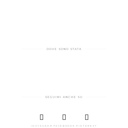
DOVE SONO STATA
SEGUIMI ANCHE SU
INSTAGRAM
FACEBOOOK
PINTEREST