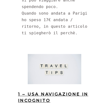
si può viaggiare anche 
spendendo poco.

Quando sono andata a Parigi 
ho speso 17€ andata / 
ritorno, in questo articolo 
ti spiegherò il perchè.
1 – USA NAVIGAZIONE IN
INCOGNITO