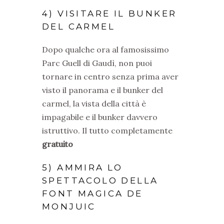
4) VISITARE IL BUNKER
DEL CARMEL
Dopo qualche ora al famosissimo
Parc Guell di Gaudì, non puoi
tornare in centro senza prima aver
visto il panorama e il bunker del
carmel, la vista della città è
impagabile e il bunker davvero
istruttivo. Il tutto completamente
gratuito
5) AMMIRA LO
SPETTACOLO DELLA
FONT MAGICA DE
MONJUIC