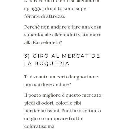
A Barcellona in molti si allenano in
spiaggia, di solito sono super
fornite di attrezzi.
Perchè non andare e fare una cosa
super locale allenandoti vista mare
alla Barceloneta?
3) GIRO AL MERCAT DE
LA BOQUERIA
Ti è venuto un certo languorino e
non sai dove andare?
Il posto migliore è questo mercato,
piedi di odori, colori e cibi
particolarissimi. Puoi fare soltanto
un giro o comprare frutta
coloratissima