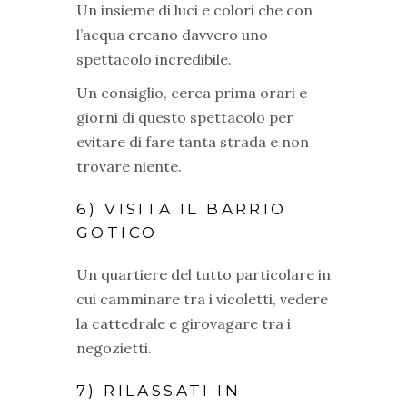
Un insieme di luci e colori che con
l’acqua creano davvero uno
spettacolo incredibile.
Un consiglio, cerca prima orari e
giorni di questo spettacolo per
evitare di fare tanta strada e non
trovare niente.
6) VISITA IL BARRIO
GOTICO
Un quartiere del tutto particolare in
cui camminare tra i vicoletti, vedere
la cattedrale e girovagare tra i
negozietti.
7) RILASSATI IN