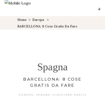
Home
>
Europa
>
BARCELLONA: 8 Cose Gratis Da Fare
Spagna
BARCELLONA: 8 COSE
GRATIS DA FARE
,
,
EUROPA
SPAGNA
VIAGGIARE GRATIS