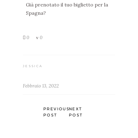
Già prenotato il tuo biglietto per la
Spagna?
0
0
JESSICA
Febbraio 13, 2022
PREVIOUS
NEXT
POST
POST