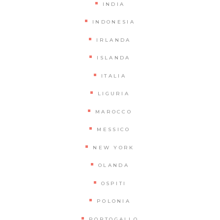
INDIA
INDONESIA
IRLANDA
ISLANDA
ITALIA
LIGURIA
MAROCCO
MESSICO
NEW YORK
OLANDA
OSPITI
POLONIA
PORTOGALLO