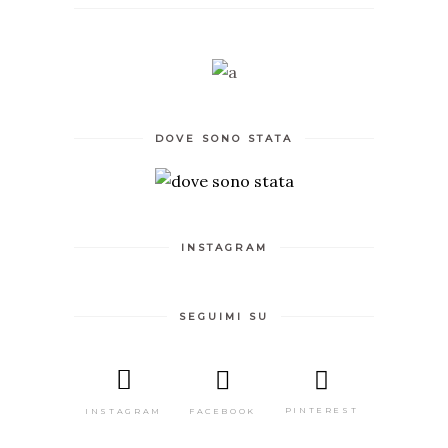
DOVE SONO STATA
INSTAGRAM
SEGUIMI SU
PINTEREST
FACEBOOK
INSTAGRAM