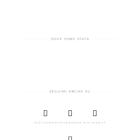
DOVE SONO STATA
SEGUIMI ANCHE SU
INSTAGRAM
FACEBOOOK
PINTEREST