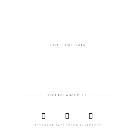
DOVE SONO STATA
SEGUIMI ANCHE SU
INSTAGRAM
FACEBOOOK
PINTEREST