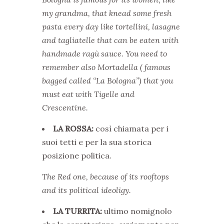
my grandma, that knead some fresh
pasta every day like tortellini, lasagne
and tagliatelle that can be eaten with
handmade ragù sauce.
You need to
remember also Mortadella ( famous
bagged called “La Bologna”) that you
must eat with Tigelle and
Crescentine.
LA ROSSA:
così chiamata per i
suoi tetti e per la sua storica
posizione politica.
The Red one, because of its rooftops
and its political ideoligy.
LA TURRITA:
ultimo nomignolo