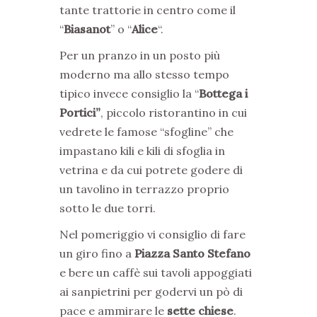
tante trattorie in centro come il
“
Biasanot
” o “
Alice
“.
Per un pranzo in un posto più
moderno ma allo stesso tempo
tipico invece consiglio la “
Bottega i
Portici”
, piccolo ristorantino in cui
vedrete le famose “sfogline” che
impastano kili e kili di sfoglia in
vetrina e da cui potrete godere di
un tavolino in terrazzo proprio
sotto le due torri.
Nel pomeriggio vi consiglio di fare
un giro fino a
Piazza Santo Stefano
e bere un caffè sui tavoli appoggiati
ai sanpietrini per godervi un pò di
pace e ammirare le
sette chiese
.