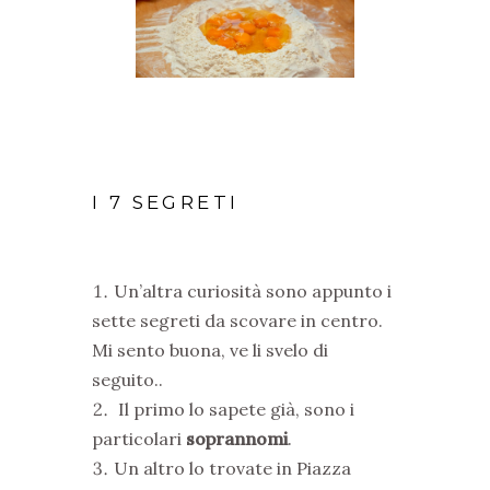
I 7 SEGRETI
Un’altra curiosità sono appunto i
sette segreti da scovare in centro.
Mi sento buona, ve li svelo di
seguito..
Il primo lo sapete già, sono i
particolari
soprannomi
.
Un altro lo trovate in Piazza