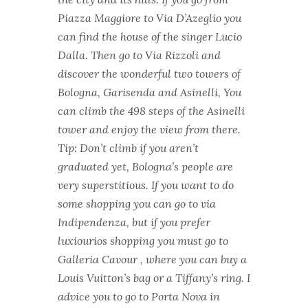
Piazza Maggiore to Via D’Azeglio you
can find the house of the singer Lucio
Dalla.
Then go to Via Rizzoli and
discover the wonderful two towers of
Bologna, Garisenda and Asinelli, You
can climb the 498 steps of the Asinelli
tower and enjoy the view from there.
Tip: Don’t climb if you aren’t
graduated yet, Bologna’s people are
very superstitious.
If you want to do
some shopping you can go to via
Indipendenza, but if you prefer
luxiourios shopping you must go to
Galleria Cavour , where you can buy a
Louis Vuitton’s bag or a Tiffany’s ring.
I
advice you to go to Porta Nova in