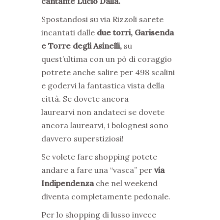
cantante Lucio Dalla.
Spostandosi su via Rizzoli sarete
incantati dalle
due torri, Garisenda
e Torre degli Asinelli,
su
quest’ultima con un pò di coraggio
potrete anche salire per 498 scalini
e godervi la fantastica vista della
città. Se dovete ancora
laurearvi
non andateci se dovete
ancora laurearvi, i bolognesi sono
davvero superstiziosi!
Se volete fare shopping potete
andare a fare una “vasca” per
via
Indipendenza
che nel weekend
diventa completamente pedonale.
Per lo shopping di lusso invece