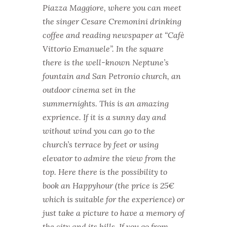
Piazza Maggiore, where you can meet
the singer Cesare Cremonini drinking
coffee and reading newspaper at “Cafè
Vittorio Emanuele”.
In the square
there is the well-known Neptune’s
fountain and San Petronio church, an
outdoor cinema set in the
summernights. This is an amazing
exprience.
If it is a sunny day and
without wind you can go to the
church’s terrace by feet or using
elevator to admire the view from the
top.
Here there is the possibility to
book an Happyhour (the price is 25€
which is suitable for the experience) or
just take a picture to have a memory of
the city and its hills.
If you go from