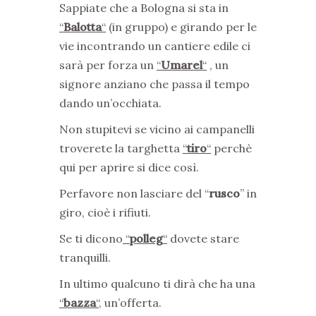
Sappiate che a Bologna si sta in
“
Balotta
“
(in gruppo) e girando per le
vie incontrando un cantiere edile ci
sarà per forza un
“
Umarel
“
, un
signore anziano che passa il tempo
dando un’occhiata.
Non stupitevi se vicino ai campanelli
troverete la targhetta
“
tiro
“
perchè
qui per aprire si dice così.
Perfavore non lasciare del “
rusco
” in
giro, cioè i rifiuti.
Se ti dicono
“
polleg
“
dovete stare
tranquilli.
In ultimo qualcuno ti dirà che ha una
“
bazza
“
, un’offerta.