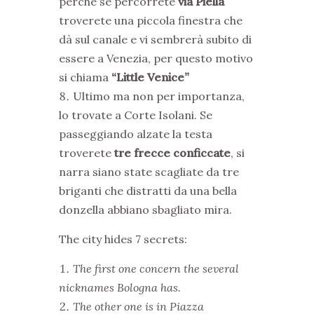
perchè se percorrete
via Piella
troverete una piccola finestra che
dà sul canale e vi sembrerà subito di
essere a Venezia, per questo motivo
si chiama
“Little Venice”
Ultimo ma non per importanza,
lo trovate a Corte Isolani. Se
passeggiando alzate la testa
troverete
tre frecce conficcate
, si
narra siano state scagliate da tre
briganti che distratti da una bella
donzella abbiano sbagliato mira.
The city hides 7 secrets:
The first one concern the several
nicknames Bologna has.
The other one is in Piazza