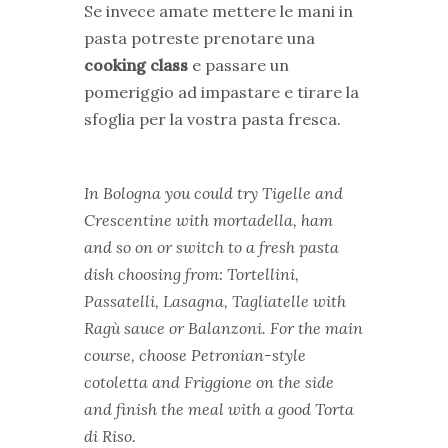
Se invece amate mettere le mani in
pasta potreste prenotare una
cooking class
e passare un
pomeriggio ad impastare e tirare la
sfoglia per la vostra pasta fresca.
In Bologna you could try Tigelle and
Crescentine with mortadella, ham
and so on or switch to a fresh pasta
dish choosing from:
Tortellini,
Passatelli, Lasagna, Tagliatelle with
Ragù sauce or Balanzoni.
For the main
course, choose Petronian-style
cotoletta and Friggione on the side
and finish the meal with a good Torta
di Riso.