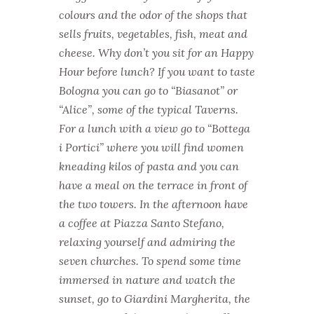
colours and the odor of the shops that
sells fruits, vegetables, fish, meat and
cheese.
Why don’t you sit for an Happy
Hour before lunch?
If you want to taste
Bologna you can go to “Biasanot” or
“Alice”, some of the typical Taverns.
For a lunch with a view go to “Bottega
i Portici” where you will find women
kneading kilos of pasta and you can
have a meal on the terrace in front of
the two towers.
In the afternoon have
a coffee at Piazza Santo Stefano,
relaxing yourself and admiring the
seven churches.
To spend some time
immersed in nature and watch the
sunset, go to Giardini Margherita, the