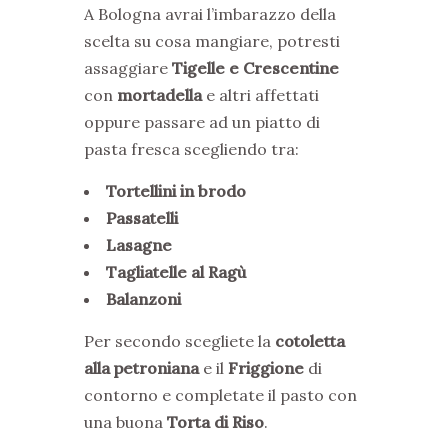
A Bologna avrai l’imbarazzo della
scelta su cosa mangiare, potresti
assaggiare
Tigelle e Crescentine
con
mortadella
e altri affettati
oppure passare ad un piatto di
pasta fresca scegliendo tra:
Tortellini in brodo
Passatelli
Lasagne
Tagliatelle al Ragù
Balanzoni
Per secondo scegliete la
cotoletta
alla petroniana
e il
Friggione
di
contorno e completate il pasto con
una buona
Torta di Riso
.