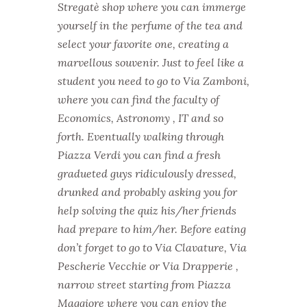
Stregatè shop where you can immerge
yourself in the perfume of the tea and
select your favorite one, creating a
marvellous souvenir.
Just to feel like a
student you need to go to Via Zamboni,
where you can find the faculty of
Economics, Astronomy , IT and so
forth.
Eventually walking through
Piazza Verdi you can find a fresh
gradueted guys ridiculously dressed,
drunked and probably asking you for
help solving the quiz his/her friends
had prepare to him/her.
Before eating
don’t forget to go to Via Clavature, Via
Pescherie Vecchie or Via Drapperie ,
narrow street starting from Piazza
Maggiore where you can enjoy the