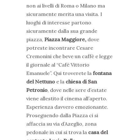
non ai livelli di Roma o Milano ma
sicuramente merita una visita. I
luoghi di interesse partono
sicuramente dalla sua grande
piazza,
Piazza Maggiore,
dove
potreste incontrare Cesare
Cremonini che beve un caffè e legge
il giornale al “Cafè Vittorio
Emanuele”. Qui troverete la
fontana
del Nettuno
e la
chiesa di San
Petronio
, dove nelle sere d’estate
viene allestito il cinema all’aperto.
Esperienza davvero emozionante.
Proseguendo dalla Piazza ci si
affaccia su via d’Azeglio, zona
pedonale in cui si trova la
casa del