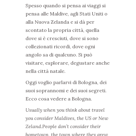
Spesso quando si pensa ai viaggi si
pensa alle Maldive, agli Stati Uniti o
alla Nuova Zelanda e si dà per
scontato la propria città, quella
dove si è cresciuti, dove si sono
collezionati ricordi, dove ogni
angolo sa di qualcuno. Si può
visitare, esplorare, degustare anche
nella città natale.
Oggi voglio parlarvi di Bologna, dei
suoi soprannomi e dei suoi segreti.
Ecco cosa vedere a Bologna.
Usually when you think about travel
you consider Maldives, the US or New
Zeland.
People don’t consider their
hometown, the town where they grew