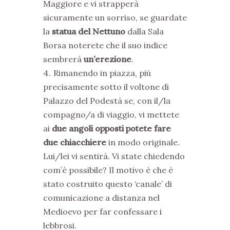
Maggiore e vi strapperà
sicuramente un sorriso, se guardate
la
statua del Nettuno
dalla Sala
Borsa noterete che il suo indice
sembrerà
un’erezione
.
Rimanendo in piazza, più
precisamente sotto il voltone di
Palazzo del Podestà se, con il/la
compagno/a di viaggio, vi mettete
ai
due angoli opposti potete fare
due chiacchiere
in modo originale.
Lui/lei vi sentirà. Vi state chiedendo
com’è possibile? Il motivo è che è
stato costruito questo ‘canale’ di
comunicazione a distanza nel
Medioevo per far confessare i
lebbrosi.