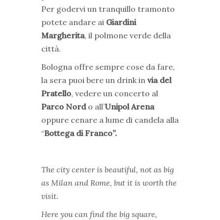
Per godervi un tranquillo tramonto
potete andare ai
Giardini
Margherita
, il polmone verde della
città.
Bologna offre sempre cose da fare,
la sera puoi bere un drink in
via del
Pratello
, vedere un concerto al
Parco Nord
o all’
Unipol Arena
oppure cenare a lume di candela alla
“
Bottega di Franco”.
The city center is beautiful, not as big
as Milan and Rome, but it is worth the
visit.
Here you can find the big square,