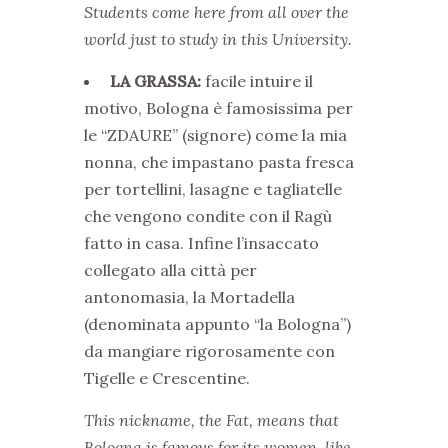
Students come here from all over the
world just to study in this University.
LA GRASSA:
facile intuire il
motivo, Bologna è famosissima per
le “ZDAURE” (signore) come la mia
nonna, che impastano pasta fresca
per tortellini, lasagne e tagliatelle
che vengono condite con il Ragù
fatto in casa. Infine l’insaccato
collegato alla città per
antonomasia, la Mortadella
(denominata appunto “la Bologna”)
da mangiare rigorosamente con
Tigelle e Crescentine.
This nickname, the Fat, means that
Bologna is famous for its women, like