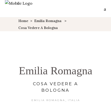
Home
>
Emilia Romagna
>
Cosa Vedere A Bologna
Emilia Romagna
COSA VEDERE A
BOLOGNA
,
EMILIA ROMAGNA
ITALIA