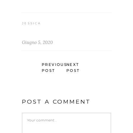
JESSICA
Giugno 5, 2020
PREVIOUS
NEXT
POST
POST
POST A COMMENT