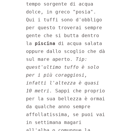
tempo sorgente di acqua 
dolce, in greco "posia". 
Qui i tuffi sono d'obbligo 
per questo troverai sempre 
gente che si butta dentro 
la 
piscina
 di acqua salata 
oppure dallo scoglio che dà 
sul mare aperto. 
Tip: 
quest'ultimo tuffo è solo 
per i più coraggiosi, 
infatti l'altezza è quasi 
10 metri. 
Sappi che proprio 
per la sua bellezza è ormai 
da qualche anno sempre 
affollatissima, se puoi vai 
in settimana magari 
all'alba o comunque la 