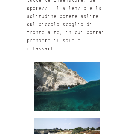
tutte le insenature. Se 
apprezzi il silenzio e la 
solitudine potete salire 
sul piccolo scoglio di 
fronte a te, in cui potrai 
prendere il sole e 
rilassarti.