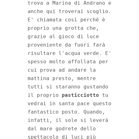
trova a Marina di Andrano e 
anche qui troverai scoglio. 
E' chiamata così perchè è 
proprio una grotta che, 
grazie al gioco di luce 
proveniente da fuori farà 
risultare l'acqua verde. E' 
spesso molto affollata per 
cui prova ad andare la 
mattina presto, mentre 
tutti si staranno gustando 
il proprio 
pasticciotto 
tu 
vedrai in santa pace questo 
fantastico posto. Quando, 
infatti, il sole si leverà 
dal mare godrete dello 
spettacolo di luci più 