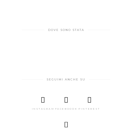
DOVE SONO STATA
SEGUIMI ANCHE SU
INSTAGRAM
FACEBOOOK
PINTEREST