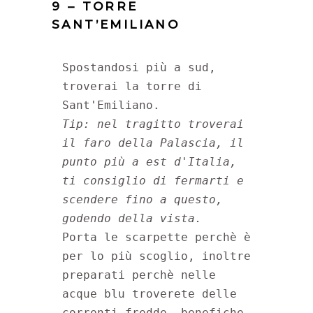
9 – TORRE
SANT’EMILIANO
Spostandosi più a sud, 
troverai la torre di 
Tip: nel tragitto troverai 
il faro della Palascia, il 
punto più a est d'Italia, 
ti consiglio di fermarti e 
scendere fino a questo, 
Porta le scarpette perchè è 
per lo più scoglio, inoltre 
preparati perchè nelle 
acque blu troverete delle 
correnti fredde, benefiche 