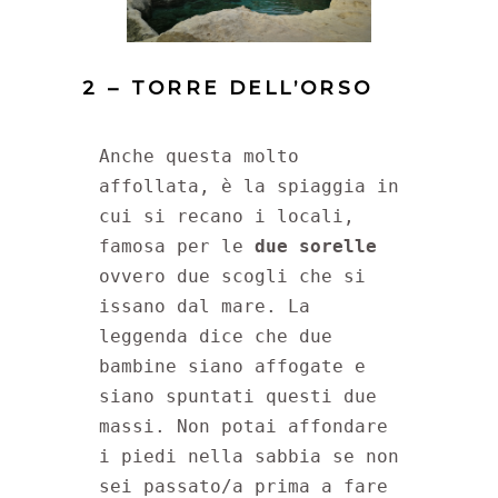
2 – TORRE DELL’ORSO
Anche questa molto 
affollata, è la spiaggia in 
cui si recano i locali, 
famosa per le 
due sorelle 
ovvero due scogli che si 
issano dal mare. La 
leggenda dice che due 
bambine siano affogate e 
siano spuntati questi due 
massi. Non potai affondare 
i piedi nella sabbia se non 
sei passato/a prima a fare 