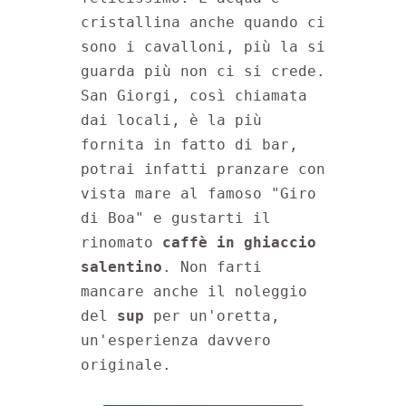
cristallina anche quando ci 
sono i cavalloni, più la si 
guarda più non ci si crede. 
San Giorgi, così chiamata 
dai locali, è la più 
fornita in fatto di bar, 
potrai infatti pranzare con 
vista mare al famoso "Giro 
di Boa" e gustarti il 
rinomato 
caffè in ghiaccio 
salentino
. Non farti 
mancare anche il noleggio 
del 
sup
 per un'oretta, 
un'esperienza davvero 
originale.