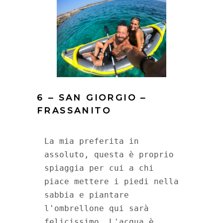
6 – SAN GIORGIO –
FRASSANITO
La mia preferita in 
assoluto, questa è proprio 
spiaggia per cui a chi 
piace mettere i piedi nella 
sabbia e piantare 
l'ombrellone qui sarà 
felicissimo. L'acqua è 