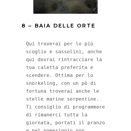
8 – BAIA DELLE ORTE
Qui troverai per lo più 
scoglio e sassolini, anche 
qui dovrai rintracciare la 
tua caletta preferita e 
scendere. Ottima per lo 
snorkeling, con un pò di 
fortuna troverai anche le 
stelle marine serpentine. 
Ti consiglio di programmare 
di rimanerci tutta la 
giornata, portati il pranzo 
e nel pomeriggio non 