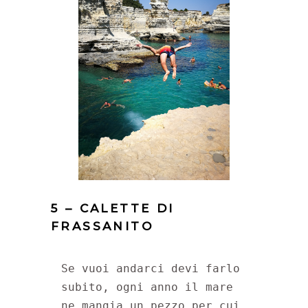
5 – CALETTE DI
FRASSANITO
Se vuoi andarci devi farlo 
subito, ogni anno il mare 
ne mangia un pezzo per cui 