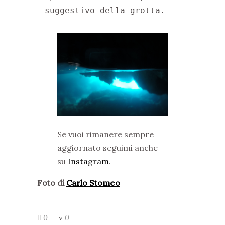
suggestivo della grotta.
Se vuoi rimanere sempre
aggiornato seguimi anche
su
Instagram
.
Foto di
Carlo Stomeo
0
0