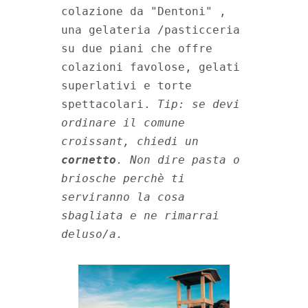
colazione da "Dentoni" , 
una gelateria /pasticceria 
su due piani che offre 
colazioni favolose, gelati 
superlativi e torte 
spettacolari. 
Tip: se devi 
ordinare il comune 
croissant, chiedi un 
cornetto
. Non dire pasta o 
briosche perchè ti 
serviranno la cosa 
sbagliata e ne rimarrai 
deluso/a.