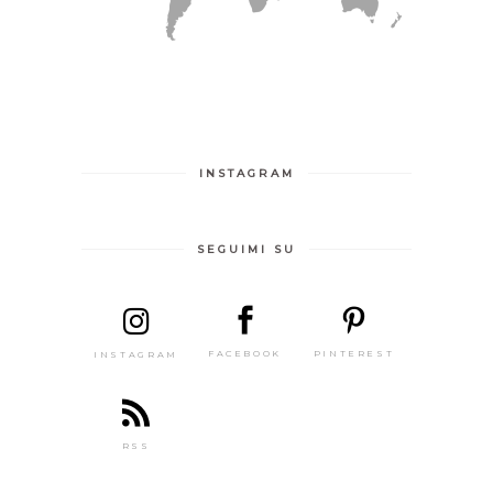
INSTAGRAM
SEGUIMI SU
PINTEREST
FACEBOOK
INSTAGRAM
RSS