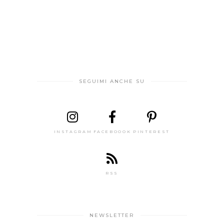
SEGUIMI ANCHE SU
INSTAGRAM
FACEBOOOK
PINTEREST
RSS
NEWSLETTER