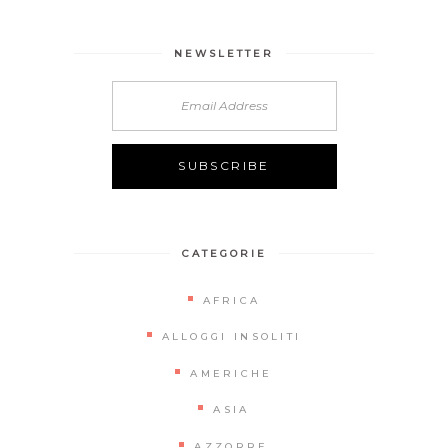
NEWSLETTER
CATEGORIE
AFRICA
ALLOGGI INSOLITI
AMERICHE
ASIA
AZZORRE